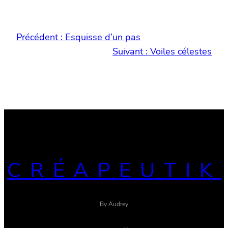
Précédent :
Esquisse d’un pas
Suivant :
Voiles célestes
CRÉAPEUTIK
By Audrey