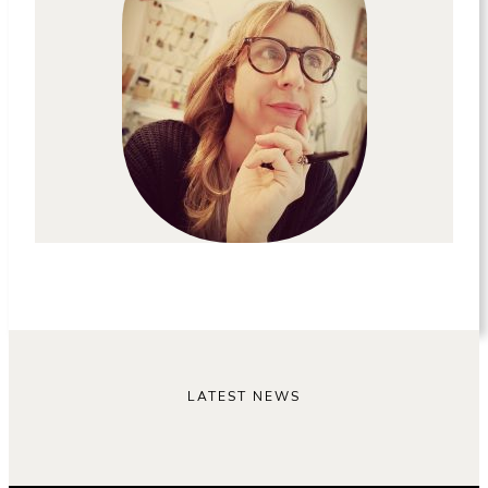
LATEST NEWS