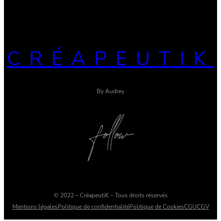
CRÉAPEUTIK
By Audrey
Facebook
Instagram
© 2022 – CréapeutiK – Tous droits réservés
Mentions légales
Politique de confidentialité
Politique de Cookies
CGU
CGV