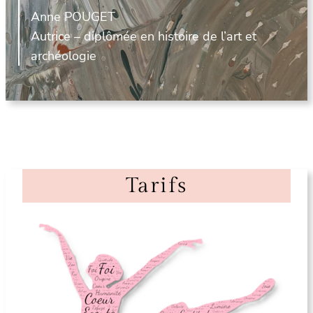
Anne POUGET
Autrice – diplômée en histoire de l’art et
archéologie
Tarifs