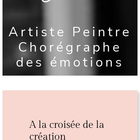
Artiste Peintre
Chorégraphe
des émotions
A la croisée de la
création