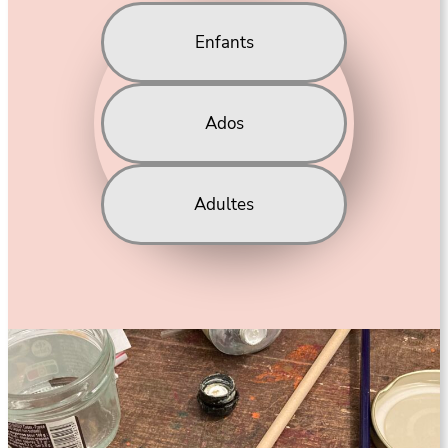
Enfants
Ados
Adultes