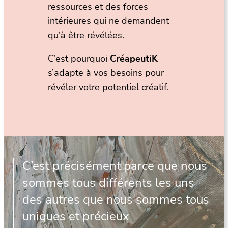
ressources et des forces
intérieures qui ne demandent
qu’à être révélées.
C’est pourquoi
CréapeutiK
s’adapte à vos besoins pour
révéler votre potentiel créatif.
C’est précisément parce que nous
sommes tous différents les uns
des autres que nous sommes tous
uniques et précieux